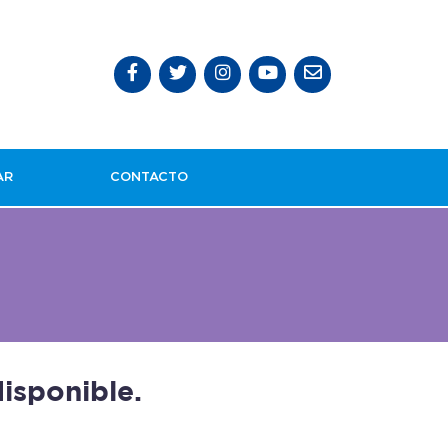
AR
CONTACTO
isponible.