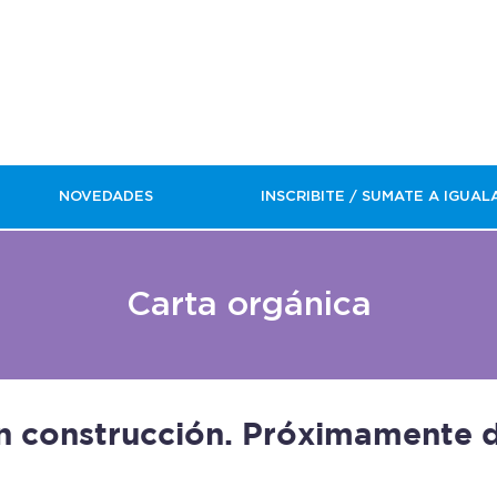
NOVEDADES
INSCRIBITE / SUMATE A IGUAL
Carta orgánica
n construcción. Próximamente d