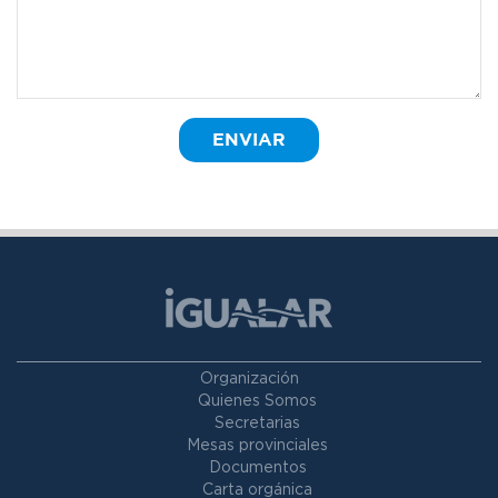
Organización
Quienes Somos
Secretarias
Mesas provinciales
Documentos
Carta orgánica