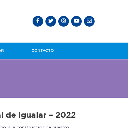
AR
CONTACTO
l de Igualar – 2022
cio y la construcción de nuestro