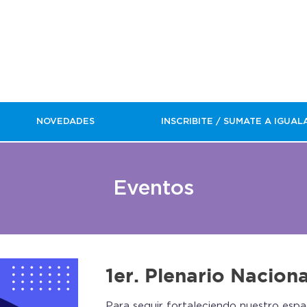
NOVEDADES
INSCRIBITE / SUMATE A IGUAL
Eventos
1er. Plenario Naciona
Para seguir fortaleciendo nuestro espa