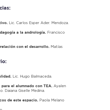
cias:
Lic. Carlos Esper Ader. Mendoza.
ivo.
Francisco
dagogía a la andrología.
Matías
relación con el desarrollo.
io:
Lic. Hugo Balmaceda.
alidad.
Ayalen
a para el alumnado con TEA.
. Daiana Giselle Medina.
Paola Melano
cos de este espacio.
o.