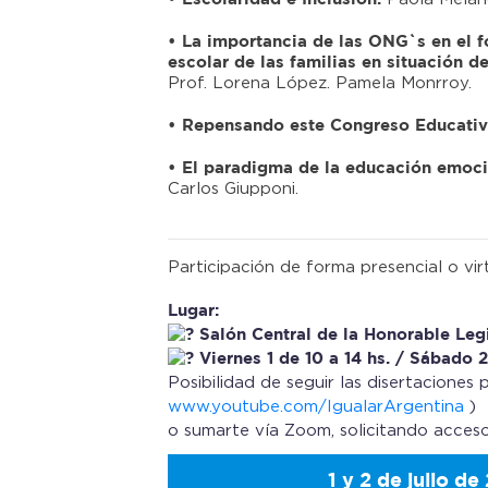
• La importancia de las ONG`s en el f
escolar de las familias en situación d
Prof. Lorena López. Pamela Monrroy.
• Repensando este Congreso Educativ
• El paradigma de la educación emoci
Carlos Giupponi.
Participación de forma presencial o virt
Lugar:
Salón Central de la Honorable Leg
Viernes 1 de 10 a 14 hs. / Sábado 2
Posibilidad de seguir las disertaciones
www.youtube.com/IgualarArgentina
)
o sumarte vía Zoom, solicitando acceso
1 y 2 de julio de