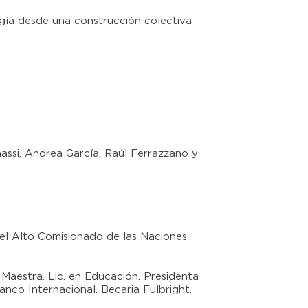
gía desde una construcción colectiva
ssi, Andrea García, Raúl Ferrazzano y
l Alto Comisionado de las Naciones
aestra. Lic. en Educación. Presidenta
nco Internacional. Becaria Fulbright.