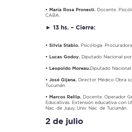
Docente. Psicól
• María Rosa Pronesti.
CABA.
► 13 hs. – Cierre:
Psicóloga. Procuradora
• Silvia Stabio.
Diputado Nacional por 
• Lucas Godoy.
Diputado Nacional 
• Leopoldo Moreau.
Director Médico Obra so
• José Gijena.
Tucumán.
Docente. Operador Ge
• Marcos Rellip.
Educativas. Extensión educativa con UB
Nac. de Jujuy, Univ. Nac. de Tucumán.
2 de julio