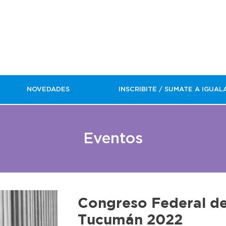
NOVEDADES
INSCRIBITE / SUMATE A IGUAL
Eventos
Congreso Federal de
Tucumán 2022