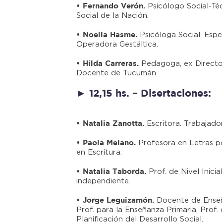
Psicólogo Social-Téc
• Fernando Verón.
Social de la Nación.
Psicóloga Social. Esp
• Noelia Hasme.
Operadora Gestáltica.
Pedagoga, ex Directo
• Hilda Carreras.
Docente de Tucumán.
► 12,15 hs. – Disertaciones:
Escritora. Trabajador
• Natalia Zanotta.
Profesora en Letras p
• Paola Melano.
en Escritura.
Prof. de Nivel Inici
• Natalia Taborda.
independiente.
Docente de Enseñ
• Jorge Leguizamón.
Prof. para la Enseñanza Primaria, Prof.
Planificación del Desarrollo Social.