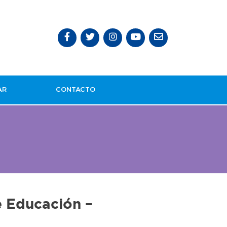
AR
CONTACTO
 Educación –