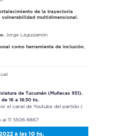
ortalecimiento de la trayectoria
e vulnerabilidad multidimensional.
Jorge Leguizamón.
o.
onal como herramienta de inclusión.
ual.
islatura de Tucumán (Muñecas 951).
 de 16 a 18:30 hs.
 por el canal de Youtube del partido (
 al 11 5506-6867.
 2022 a las 10 hs.