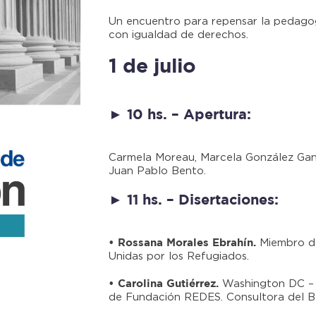
Un encuentro para repensar la pedago
con igualdad de derechos.
1 de julio
► 10 hs. – Apertura:
Carmela Moreau, Marcela González Gana
Juan Pablo Bento.
► 11 hs. – Disertaciones:
Miembro de
• Rossana Morales Ebrahín.
Unidas por los Refugiados.
Washington DC – M
• Carolina Gutiérrez.
de Fundación REDES. Consultora del Ba