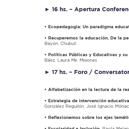
► 16 hs. – Apertura Conferen
• Ecopedagogia: Un paradigma educat
• Recuperemos la educación. De la pe
Bayón. Chubut.
• Políticas Públicas y Educativas y su 
Báez. Laura Mir. Misiones
► 17 hs. – Foro / Conversator
• Alfabetización en la lectura de la re
• Estrategia de intervención educativ
González Reguilón. José Ignacio Mónaco
• Reflexionemos sobre los ejes temáti
Paola Melan
• Escolaridad e Inclusión.