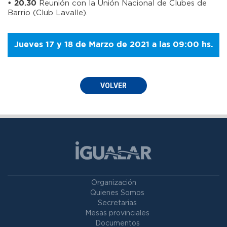
Reunión con la Unión Nacional de Clubes de
• 20.30
Barrio (Club Lavalle).
Jueves 17 y 18 de Marzo de 2021 a las 09:00 hs.
VOLVER
Organización
Quienes Somos
Secretarias
Mesas provinciales
Documentos