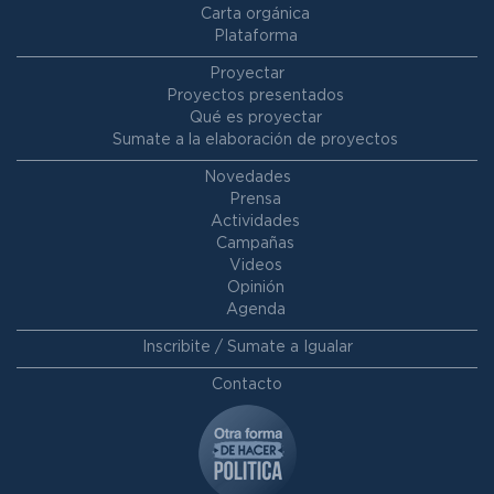
Carta orgánica
Plataforma
Proyectar
Proyectos presentados
Qué es proyectar
Sumate a la elaboración de proyectos
Novedades
Prensa
Actividades
Campañas
Videos
Opinión
Agenda
Inscribite / Sumate a Igualar
Contacto