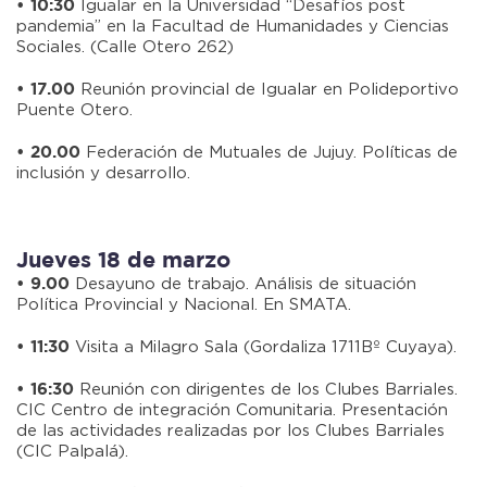
Igualar en la Universidad “Desafíos post
• 10:30
pandemia” en la Facultad de Humanidades y Ciencias
Sociales. (Calle Otero 262)
Reunión provincial de Igualar en Polideportivo
• 17.00
Puente Otero.
Federación de Mutuales de Jujuy. Políticas de
• 20.00
inclusión y desarrollo.
Jueves 18 de marzo
Desayuno de trabajo. Análisis de situación
• 9.00
Política Provincial y Nacional. En SMATA.
Visita a Milagro Sala (Gordaliza 1711Bº Cuyaya).
• 11:30
Reunión con dirigentes de los Clubes Barriales.
• 16:30
CIC Centro de integración Comunitaria. Presentación
de las actividades realizadas por los Clubes Barriales
(CIC Palpalá).