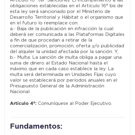
Artículo 16° ter: Sanciones: El incumplimiento a las
obligaciones establecidas en el Artículo 16° bis de
esta ley será sancionado por el Ministerio de
Desarrollo Territorial y Hábitat o el organismo que
en el futuro lo reemplace con:
a.- Baja de la publicación en infracción la cual
deberá ser comunicada a las Plataformas Digitales
a fin de que procedan a retirar de la
comercialización, promoción, oferta y/o publicidad
del alquiler la unidad afectada por la sanción. Y,
b.- Multa: La sanción de multa obliga a pagar una
suma de dinero al Estado Nacional hasta el
máximo que en cada caso establece la ley. La
multa será determinada en Unidades Fijas cuyo
valor se establecerá por períodos anuales en el
Presupuesto General de la Administración
Nacional
Comuníquese al Poder Ejecutivo.
Artículo 4°:
Fundamentos: