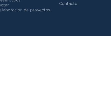
resentados
Contacto
ectar
elaboración de proyectos