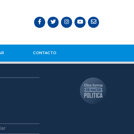
AR
CONTACTO
lar