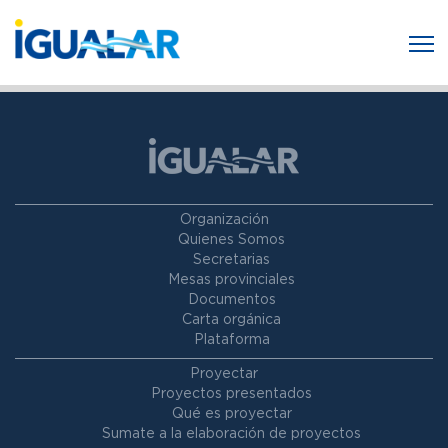
Organización
Quienes Somos
Secretarias
Mesas provinciales
Documentos
Carta orgánica
Plataforma
Proyectar
Proyectos presentados
Qué es proyectar
Sumate a la elaboración de proyectos