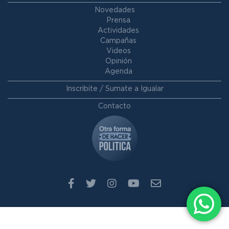
Novedades
Prensa
Actividades
Campañas
Videos
Opinión
Agenda
Inscribite / Sumate a Igualar
Contacto