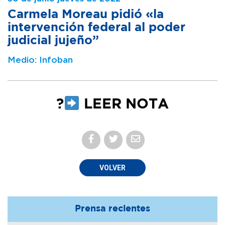
Carmela Moreau pidió «la
intervención federal al poder
judicial jujeño”
Medio: Infoban
?
LEER NOTA
VOLVER
Prensa recientes