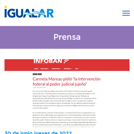
Prensa
30 de junio jueves de 2022