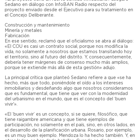
Sedano en diálogo con InfoBAN Radio respecto del
proyecto enviado desde el Ejecutivo para su tratamiento en
el Concejo Deliberante.
Construcción y mantenimiento
Minería y metales
Fabricación
En ese sentido, reclamó que el oficialismo se abra al diálogo:
«El COU es casi un contrato social, porque nos modifica la
vida, no solamente a nosotros que estamos transitando hoy
el territorio, sino al futuro del distrito. Y, consecuentemente,
debería tener márgenes de consenso mucho más amplios,
porque se extiende más allá de esta gestión» adujo.
La principal crítica que planteó Sedano refiere a que «se ha
hecho, más que todo, poniéndole el oído a los intereses
inmobiliarios y desdeñando algo que nosotros consideramos
que es fundamental, que tiene que ver con la modernidad
del urbanismo en el mundo, que es el concepto del ‘buen
vivir'».
«El ‘buen vivir’ es un concepto, si se quiere, filosófico, que
tiene raigambre americana y que tiene ejemplos de
participación, no solamente en el país, sino, en otros lados, en
el desarrollo de la planificación urbana. Rosario, por ejemplo,
es un muy buen ejemplo. Mendoza lo ha hecho también. Y, en