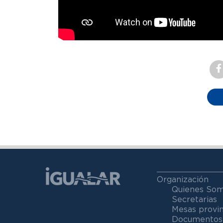
Organización
Quienes So
Secretarias
Mesas provin
Documentos