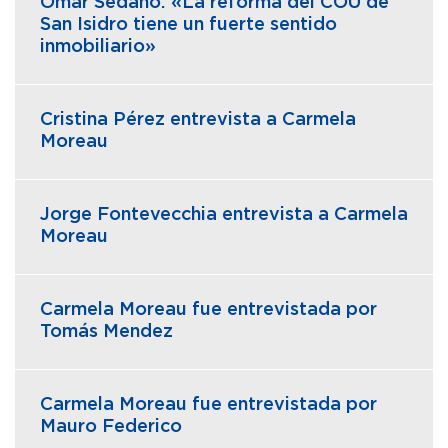
Omar Sedano: «La reforma del COU de
San Isidro tiene un fuerte sentido
inmobiliario»
Cristina Pérez entrevista a Carmela
Moreau
Jorge Fontevecchia entrevista a Carmela
Moreau
Carmela Moreau fue entrevistada por
Tomás Mendez
Carmela Moreau fue entrevistada por
Mauro Federico