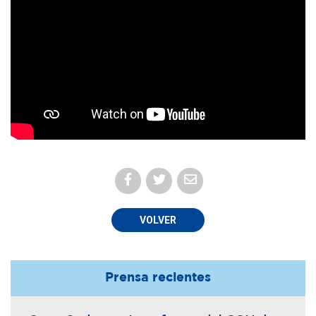
VOLVER
Prensa recientes