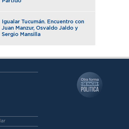
Partido
Igualar Tucumán. Encuentro con
Juan Manzur, Osvaldo Jaldo y
Sergio Mansilla
lar