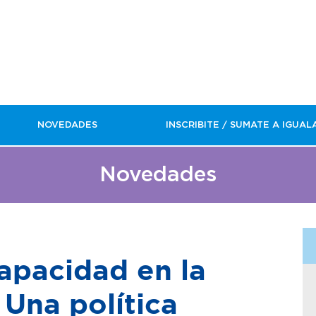
NOVEDADES
INSCRIBITE / SUMATE A IGUAL
Novedades
capacidad en la
 Una política