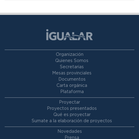
Organización
Quienes Somos
Secretarias
Mesas provinciales
Documentos
Carta orgánica
Plataforma
Proyectar
Proyectos presentados
Qué es proyectar
Sumate a la elaboración de proyectos
Novedades
Prensa