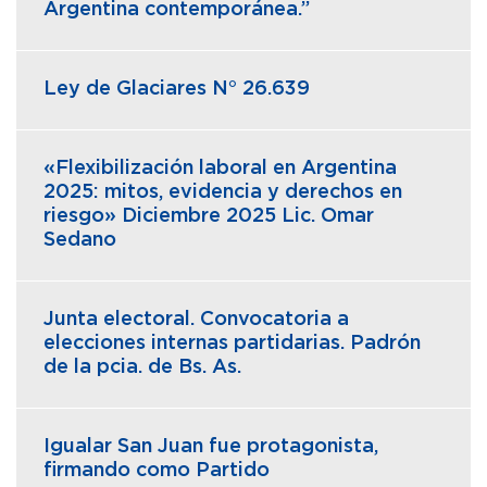
Argentina contemporánea.”
Ley de Glaciares N° 26.639
«Flexibilización laboral en Argentina
2025: mitos, evidencia y derechos en
riesgo» Diciembre 2025 Lic. Omar
Sedano
Junta electoral. Convocatoria a
elecciones internas partidarias. Padrón
de la pcia. de Bs. As.
Igualar San Juan fue protagonista,
firmando como Partido