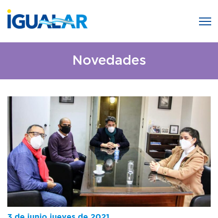
Novedades
3 de junio jueves de 2021