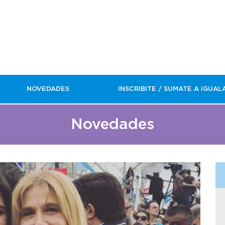
NOVEDADES
INSCRIBITE / SUMATE A IGUAL
Novedades