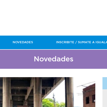
NOVEDADES
INSCRIBITE / SUMATE A IGUAL
Novedades