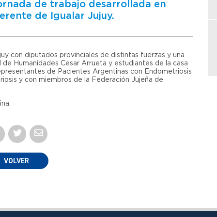
jornada de trabajo desarrollada en
erente de Igualar Jujuy.
uy con diputados provinciales de distintas fuerzas y una
ad de Humanidades Cesar Arrueta y estudiantes de la casa
representantes de Pacientes Argentinas con Endometriosis
riosis y con miembros de la Federación Jujeña de
ina.
VOLVER