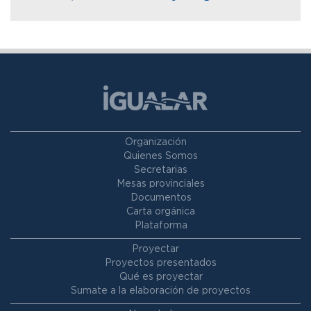
Organización
Quienes Somos
Secretarias
Mesas provinciales
Documentos
Carta orgánica
Plataforma
Proyectar
Proyectos presentados
Qué es proyectar
Sumate a la elaboración de proyectos