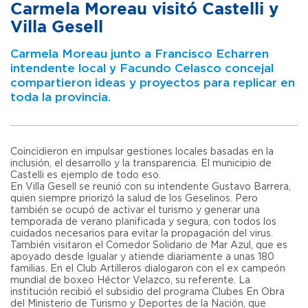
Carmela Moreau visitó Castelli y
Villa Gesell
Carmela Moreau junto a Francisco Echarren
intendente local y Facundo Celasco concejal
compartieron ideas y proyectos para replicar en
toda la provincia.
Coincidieron en impulsar gestiones locales basadas en la
inclusión, el desarrollo y la transparencia. El municipio de
Castelli es ejemplo de todo eso.
En Villa Gesell se reunió con su intendente Gustavo Barrera,
quien siempre priorizó la salud de los Geselinos. Pero
también se ocupó de activar el turismo y generar una
temporada de verano planificada y segura, con todos los
cuidados necesarios para evitar la propagación del virus.
También visitaron el Comedor Solidario de Mar Azul, que es
apoyado desde Igualar y atiende diariamente a unas 180
familias. En el Club Artilleros dialogaron con el ex campeón
mundial de boxeo Héctor Velazco, su referente. La
institución recibió el subsidio del programa Clubes En Obra
del Ministerio de Turismo y Deportes de la Nación, que