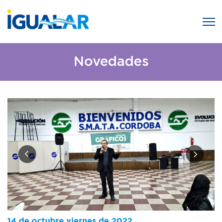
Novedades
14 de octubre viernes de 2022