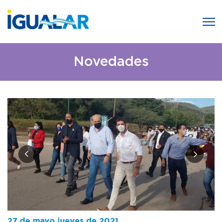
Novedades
27 de mayo jueves de 2021