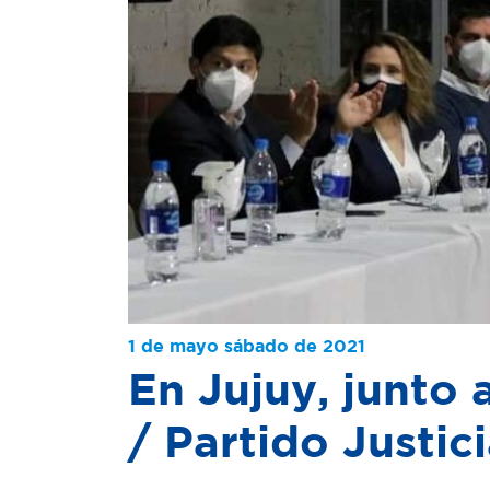
1 de mayo sábado de 2021
En Jujuy, junto 
/ Partido Justici