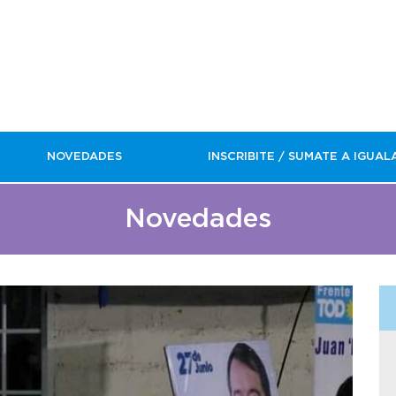
NOVEDADES
INSCRIBITE / SUMATE A IGUAL
Novedades