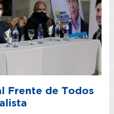
al Frente de Todos
alista