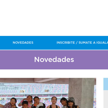
NOVEDADES
INSCRIBITE / SUMATE A IGUAL
Novedades