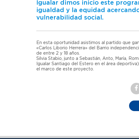
Igualar dimos inicio este program
igualdad y la equidad acercando
vulnerabilidad social.
En esta oportunidad asistimos al partido que ga
«Carlos Liborio Herrera» del Barrio independenci
de entre 2 y 18 años.
Silvia Stabio, junto a Sebastián, Anto, María, 
Igualar Santiago del Estero en el área deportiva
el marco de este proyecto.