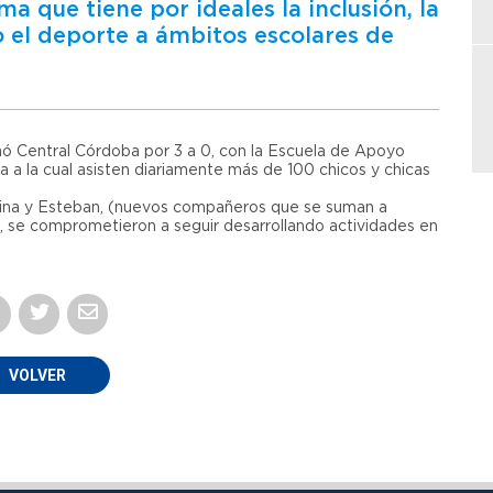
a que tiene por ideales la inclusión, la
 el deporte a ámbitos escolares de
nó Central Córdoba por 3 a 0, con la Escuela de Apoyo
a a la cual asisten diariamente más de 100 chicos y chicas
Romina y Esteban, (nuevos compañeros que se suman a
), se comprometieron a seguir desarrollando actividades en
VOLVER