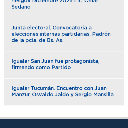
riesgo» Diciembre 2025 Lic. Omar
Sedano
Junta electoral. Convocatoria a
elecciones internas partidarias. Padrón
de la pcia. de Bs. As.
Igualar San Juan fue protagonista,
firmando como Partido
Igualar Tucumán. Encuentro con Juan
Manzur, Osvaldo Jaldo y Sergio Mansilla