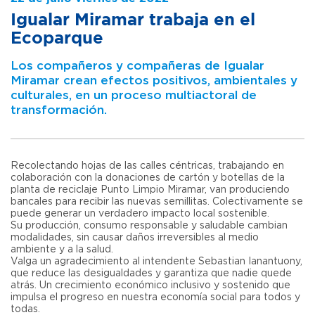
Igualar Miramar trabaja en el
Ecoparque
Los compañeros y compañeras de Igualar
Miramar crean efectos positivos, ambientales y
culturales, en un proceso multiactoral de
transformación.
Recolectando hojas de las calles céntricas, trabajando en
colaboración con la donaciones de cartón y botellas de la
planta de reciclaje Punto Limpio Miramar, van produciendo
bancales para recibir las nuevas semillitas. Colectivamente se
puede generar un verdadero impacto local sostenible.
Su producción, consumo responsable y saludable cambian
modalidades, sin causar daños irreversibles al medio
ambiente y a la salud.
Valga un agradecimiento al intendente Sebastian Ianantuony,
que reduce las desigualdades y garantiza que nadie quede
atrás. Un crecimiento económico inclusivo y sostenido que
impulsa el progreso en nuestra economía social para todos y
todas.