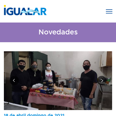
Novedades
18 de abril domingo de 2021