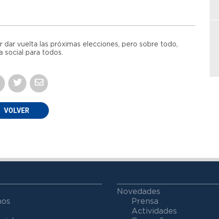
dar vuelta las próximas elecciones, pero sobre todo,
a social para todos.
VOLVER
Novedades
mos
Prensa
Actividades