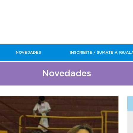
NOVEDADES
INSCRIBITE / SUMATE A IGUAL
Novedades