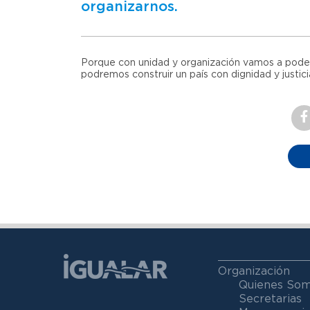
organizarnos.
Porque con unidad y organización vamos a poder 
podremos construir un país con dignidad y justici
Organización
Quienes So
Secretarias